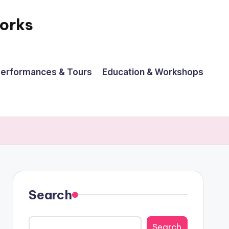
orks
Performances & Tours
Education & Workshops
Search
Search