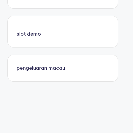
slot demo
pengeluaran macau