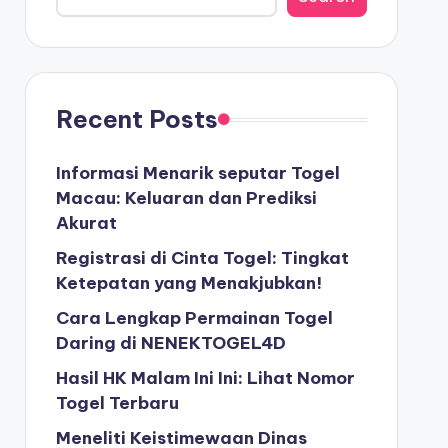
Recent Posts
Informasi Menarik seputar Togel
Macau: Keluaran dan Prediksi
Akurat
Registrasi di Cinta Togel: Tingkat
Ketepatan yang Menakjubkan!
Cara Lengkap Permainan Togel
Daring di NENEKTOGEL4D
Hasil HK Malam Ini Ini: Lihat Nomor
Togel Terbaru
Meneliti Keistimewaan Dinas