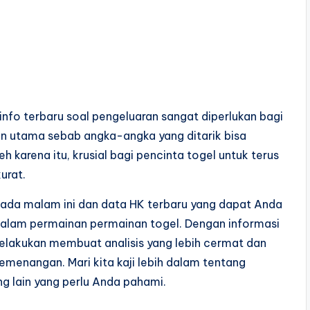
info terbaru soal pengeluaran sangat diperlukan bagi
tan utama sebab angka-angka yang ditarik bisa
karena itu, krusial bagi pencinta togel untuk terus
urat.
 pada malam ini dan data HK terbaru yang dapat Anda
dalam permainan permainan togel. Dengan informasi
elakukan membuat analisis yang lebih cermat dan
enangan. Mari kita kaji lebih dalam tentang
ng lain yang perlu Anda pahami.